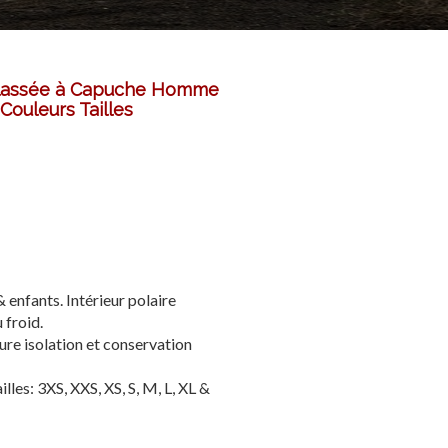
elassée à Capuche Homme
 Couleurs Tailles
enfants. Intérieur polaire
 froid.
e isolation et conservation
lles: 3XS, XXS, XS, S, M, L, XL &