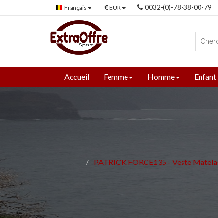
0032-(0)-78-38-00-79
Français
EUR
Accueil
Femme
Homme
Enfant
PATRICK FORCE135 - Veste Matelassée