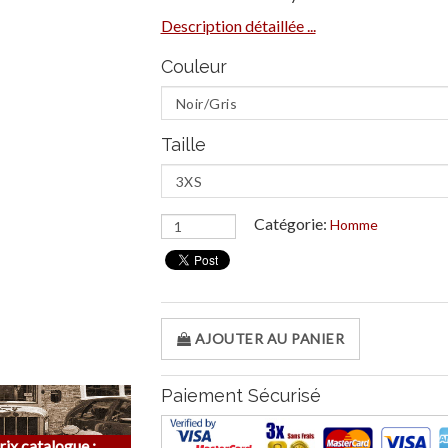
Description détaillée ...
Couleur
Taille
Catégorie:
Homme
AJOUTER AU PANIER
Paiement Sécurisé
rix catalogue :