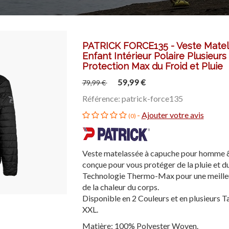
PATRICK FORCE135 - Veste Mat
Enfant Intérieur Polaire Plusieurs
Protection Max du Froid et Pluie
59,99 €
79,99 €
Référence: patrick-force135
-
Ajouter votre avis
(0)
Veste matelassée à capuche pour homme & 
conçue pour vous protéger de la pluie et du
Technologie Thermo-Max pour une meilleur
de la chaleur du corps.
Disponible en 2 Couleurs et en plusieurs Tai
XXL.
Matière: 100% Polyester Woven.