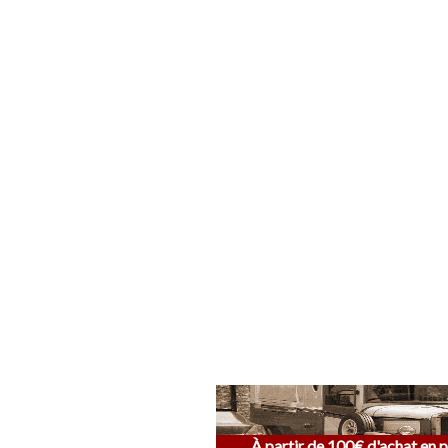
À partir de 100€ d'achat en p