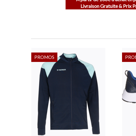
Livraison Gratuite & Prix 
PROMOS
PRO