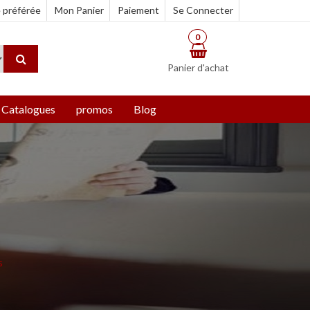
e préférée
Mon Panier
Paiement
Se Connecter
0
Panier d'achat
Catalogues
promos
Blog
s