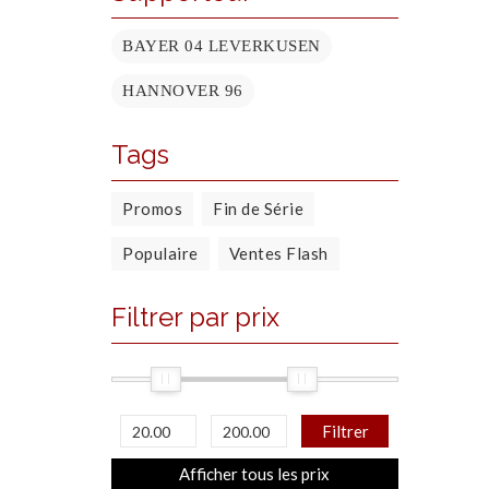
BAYER 04 LEVERKUSEN
HANNOVER 96
Tags
Promos
Fin de Série
Populaire
Ventes Flash
Filtrer par prix
Filtrer
Afficher tous les prix