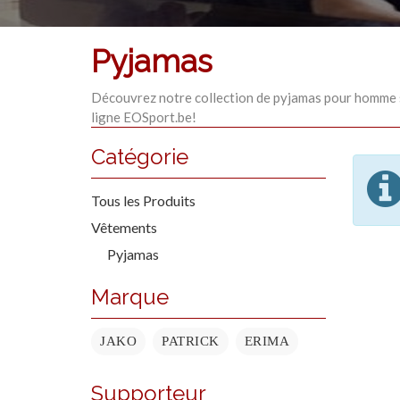
Pyjamas
Découvrez notre collection de pyjamas pour homme s
ligne EOSport.be!
Catégorie
Tous les Produits
Vêtements
Pyjamas
Marque
JAKO
PATRICK
ERIMA
Supporteur