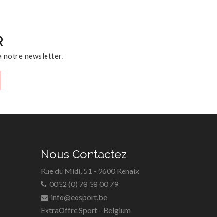
R
 notre newsletter.
Nous Contactez
Rue du Midi, 51 - 9600 Renaix
0032 (0) 78 38 00 79
info@eosport.be
ExtraOffre Sport - Belgium