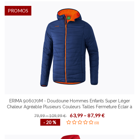
PROMOS
ERIMA 906070M - Doudoune Hommes Enfants Super Léger
Chaleur Agréable Plusieurs Couleurs Tailles Fermeture Éclair à
Double Sens Protège-Menton Plus de Confort
63,99 – 87,99 €
79,99 – 109,99 €
‐ 20 %
(0)