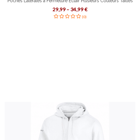
Poches Latérales à Fermeture Éclair Plusieurs Couleurs Tailles
Bloc Corde Textile Stretch
29,99 – 34,99 €
(0)