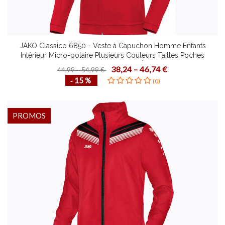
JAKO Classico 6850 - Veste à Capuchon Homme Enfants
Intérieur Micro-polaire Plusieurs Couleurs Tailles Poches
Latérales à Fermeture Éclair
38,24 – 46,74 €
44,99 – 54,99 €
‐ 15 %
(0)
PROMOS