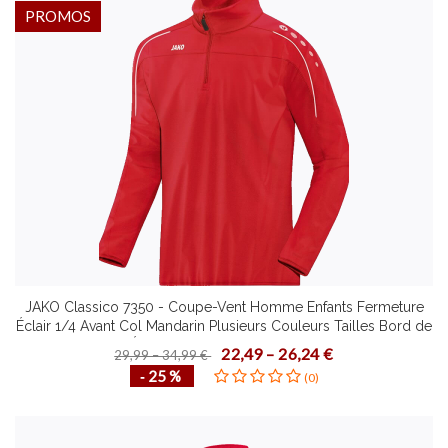
PROMOS
JAKO Classico 7350 - Coupe-Vent Homme Enfants Fermeture
Éclair 1/4 Avant Col Mandarin Plusieurs Couleurs Tailles Bord de
Finition Élastique aux Manches Zippergarage
22,49 – 26,24 €
29,99 – 34,99 €
‐ 25 %
(0)