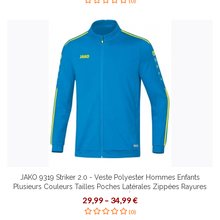
(0)
JAKO 9319 Striker 2.0 - Veste Polyester Hommes Enfants
Plusieurs Couleurs Tailles Poches Latérales Zippées Rayures
Contrastantes aux Manches Épaules et Ourlet
29,99 – 34,99 €
(0)