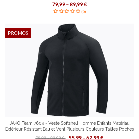
Finition Élastique Plusieurs Tailles
79,99 – 89,99 €
(0)
PROMOS
JAKO Team 7604 - Veste Softshell Homme Enfants Matériau
Extérieur Résistant Eau et Vent Plusieurs Couleurs Tailles Poches
Latérales Zippées Polaire Doux Intérieur
55,99 – 62,99 €
79,99 – 89,99 €