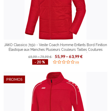
JAKO Classico 7150 - Veste Coach Homme Enfants Bord Finition
Élastique aux Manches Plusieurs Couleurs Tailles Coutures
Matelassées Poches Latérales à Fermeture Éclair
55,99 – 63,99 €
69,99 – 79,99 €
‐ 20 %
(0)
PROMOS