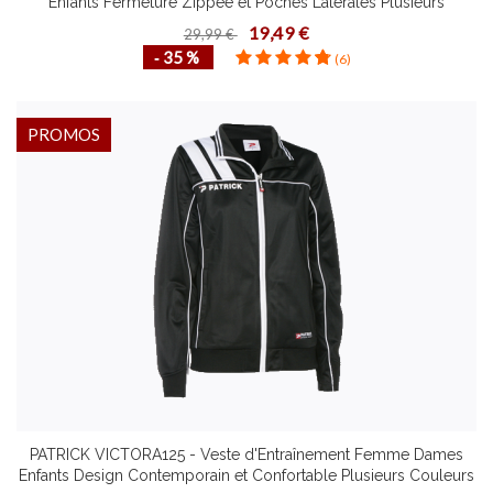
Enfants Fermeture Zippée et Poches Latérales Plusieurs
Couleurs Tailles
19,49 €
29,99 €
‐ 35 %
(6)
PROMOS
PATRICK VICTORA125 - Veste d'Entraînement Femme Dames
Enfants Design Contemporain et Confortable Plusieurs Couleurs