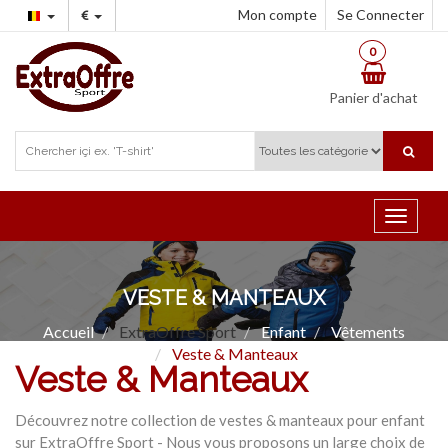
Mon compte
Se Connecter
0
Panier d'achat
Toggle
navigat
VESTE & MANTEAUX
Accueil
ExtraOffre Sport
Enfant
Vêtements
Veste & Manteaux
Veste & Manteaux
Découvrez notre collection de vestes & manteaux pour enfant
sur ExtraOffre Sport - Nous vous proposons un large choix de