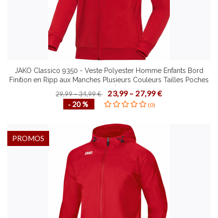
JAKO Classico 9350 - Veste Polyester Homme Enfants Bord
Finition en Ripp aux Manches Plusieurs Couleurs Tailles Poches
Latérales à Fermeture Éclair Zippergarage
23,99 – 27,99 €
29,99 – 34,99 €
‐ 20 %
(0)
PROMOS