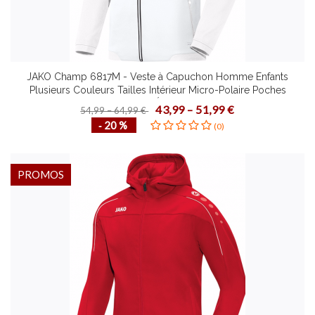
JAKO Champ 6817M - Veste à Capuchon Homme Enfants
Plusieurs Couleurs Tailles Intérieur Micro-Polaire Poches
Latérales Fermeture Éclair Bicolore Devant
43,99 – 51,99 €
54,99 – 64,99 €
‐ 20 %
(0)
PROMOS