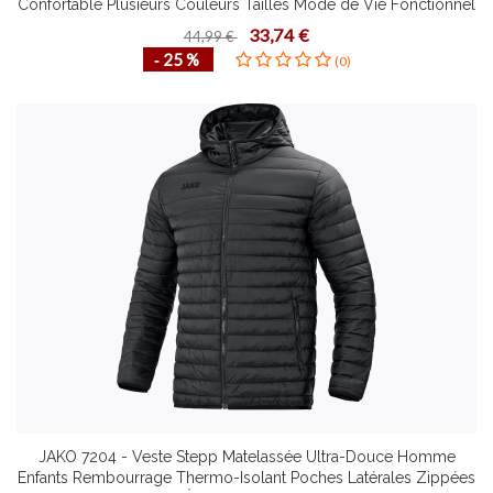
Confortable Plusieurs Couleurs Tailles Mode de Vie Fonctionnel
Design Contemporain
33,74 €
44,99 €
‐ 25 %
(0)
JAKO 7204 - Veste Stepp Matelassée Ultra-Douce Homme
Enfants Rembourrage Thermo-Isolant Poches Latérales Zippées