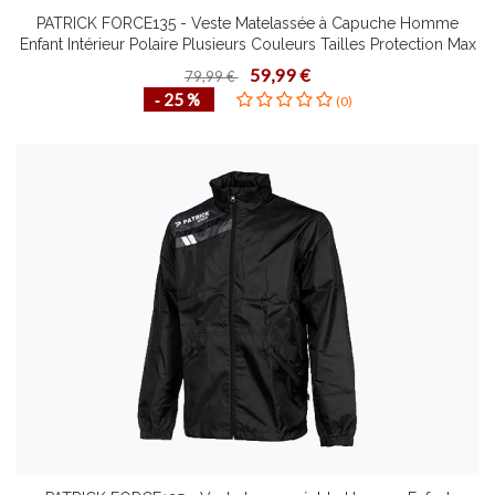
PATRICK FORCE135 - Veste Matelassée à Capuche Homme
Enfant Intérieur Polaire Plusieurs Couleurs Tailles Protection Max
du Froid et Pluie
59,99 €
79,99 €
‐ 25 %
(0)