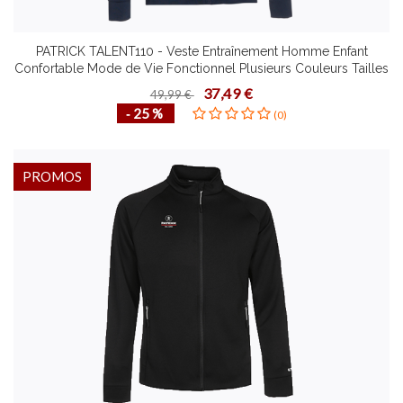
PATRICK TALENT110 - Veste Entraînement Homme Enfant
Confortable Mode de Vie Fonctionnel Plusieurs Couleurs Tailles
Design Contemporain
37,49 €
49,99 €
‐ 25 %
(0)
PROMOS