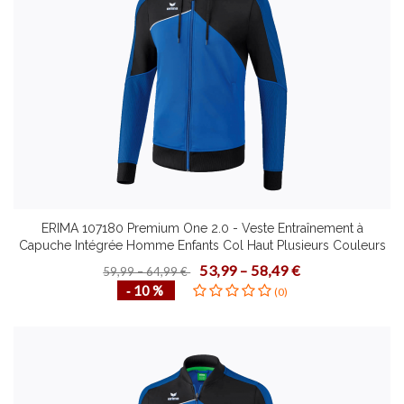
ERIMA 107180 Premium One 2.0 - Veste Entraînement à
Capuche Intégrée Homme Enfants Col Haut Plusieurs Couleurs
Tailles Matière Fonctionnelle Douce Résistante
53,99 – 58,49 €
59,99 – 64,99 €
‐ 10 %
(0)