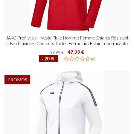
JAKO Profi 7407 - Veste Pluie Homme Femme Enfants Résistant
à Eau Plusieurs Couleurs Tailles Fermeture Éclair Imperméable
Poches Latérales
47,99 €
59,99 €
‐ 20 %
(0)
PROMOS