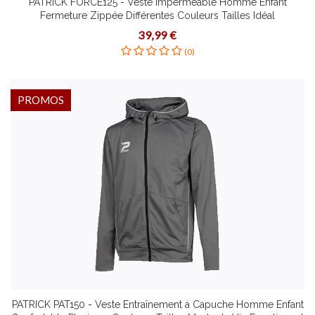
PATRICK FORCE125 - Veste Imperméable Homme Enfant
Fermeture Zippée Différentes Couleurs Tailles Idéal
Entraînement ou Loisir
39,99 €
(0)
PROMOS
PATRICK PAT150 - Veste Entraînement à Capuche Homme Enfant