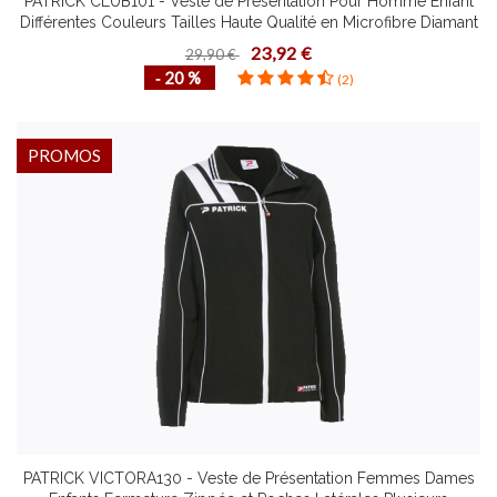
PATRICK CLUB101 - Veste de Présentation Pour Homme Enfant
Différentes Couleurs Tailles Haute Qualité en Microfibre Diamant
23,92 €
29,90 €
‐ 20 %
(2)
PROMOS
PATRICK VICTORA130 - Veste de Présentation Femmes Dames