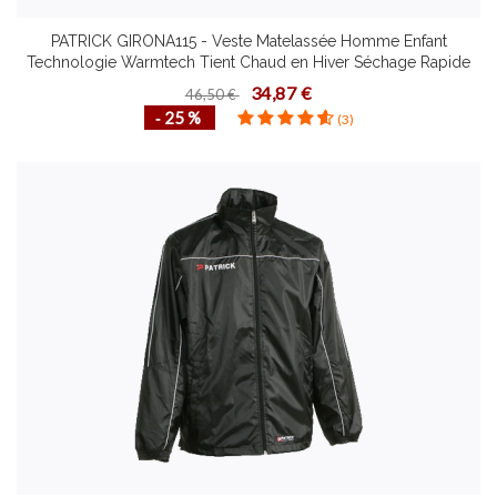
PATRICK GIRONA115 - Veste Matelassée Homme Enfant
Technologie Warmtech Tient Chaud en Hiver Séchage Rapide
Différentes Couleurs Tailles
34,87 €
46,50 €
‐ 25 %
(3)