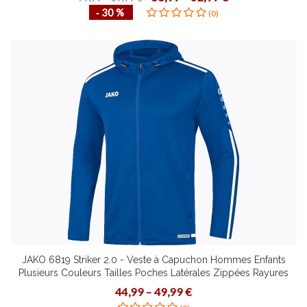
‐ 30 %
(0)
JAKO 6819 Striker 2.0 - Veste à Capuchon Hommes Enfants
Plusieurs Couleurs Tailles Poches Latérales Zippées Rayures
Contrastantes Curseur Bicolore
44,99 – 49,99 €