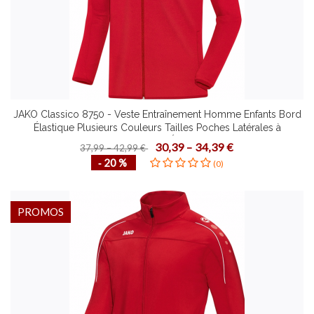
JAKO Classico 8750 - Veste Entraînement Homme Enfants Bord
Élastique Plusieurs Couleurs Tailles Poches Latérales à
Fermeture Éclair
30,39 – 34,39 €
37,99 – 42,99 €
‐ 20 %
(0)
PROMOS