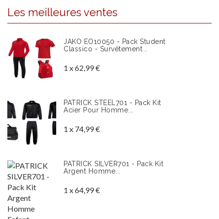
Les meilleures ventes
JAKO EO10050 - Pack Student
Classico - Survêtement...
1 x 62,99 €
PATRICK STEEL701 - Pack Kit
Acier Pour Homme...
1 x 74,99 €
PATRICK SILVER701 - Pack Kit
Argent Homme...
1 x 64,99 €