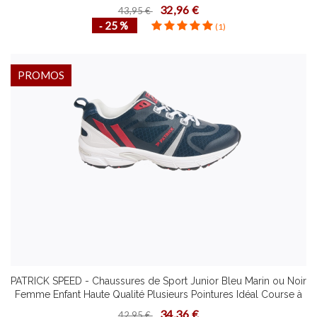
Course à Pied
32,96 €
43,95 €
‐ 25 %
(1)
PROMOS
PATRICK SPEED - Chaussures de Sport Junior Bleu Marin ou Noir
Femme Enfant Haute Qualité Plusieurs Pointures Idéal Course à
Pied
34,36 €
42,95 €