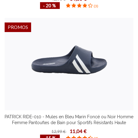
‐ 20 %
(3)
PROMOS
PATRICK RIDE-010 - Mules en Bleu Marin Foncé ou Noir Homme
Femme Pantoufles de Bain pour Sportifs Résistants Haute
Qualité Plusieurs Pointures
11,04 €
12,99 €