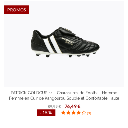
PROMOS
PATRICK GOLDCUP-14 - Chaussures de Football Homme
Femme en Cuir de Kangourou Souple et Confortable Haute
Performance PU Plusieurs Pointures
76,49 €
89,99 €
‐ 15 %
(3)