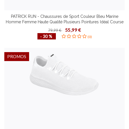
PATRICK RUN - Chaussures de Sport Couleur Bleu Marine
Homme Femme Haute Qualité Plusieurs Pointures Idéal Course
à Pied
55,99 €
79,99 €
‐ 30 %
(0)
PROMOS