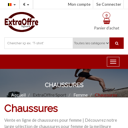
Mon compte
Se Connecter
0
Panier d'achat
Toggle
navigat
CHAUSSURES
Accueil
ExtraOffre Sport
Femme
Chaussures
Chaussures
Vente en ligne de chaussures pour femme | Découvrez notre
large sélection de chaussures pour femme de la meilleure