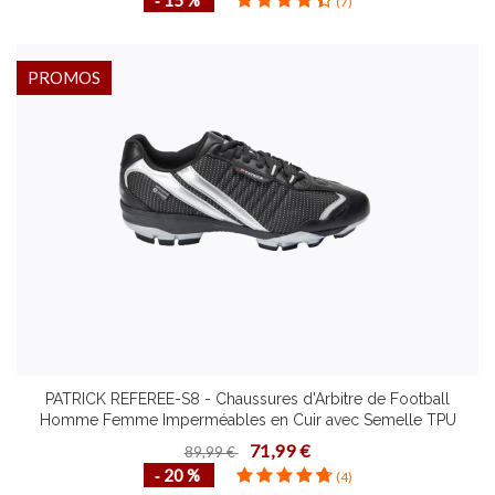
‐ 15 %
(7)
PROMOS
PATRICK REFEREE-S8 - Chaussures d'Arbitre de Football
Homme Femme Imperméables en Cuir avec Semelle TPU
Plusieurs Pointures Terrain Gras et Humide
71,99 €
89,99 €
‐ 20 %
(4)