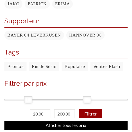
JAKO
PATRICK
ERIMA
Supporteur
BAYER 04 LEVERKUSEN
HANNOVER 96
Tags
Promos
Fin de Série
Populaire
Ventes Flash
Filtrer par prix
Filtrer
Afficher tous les prix