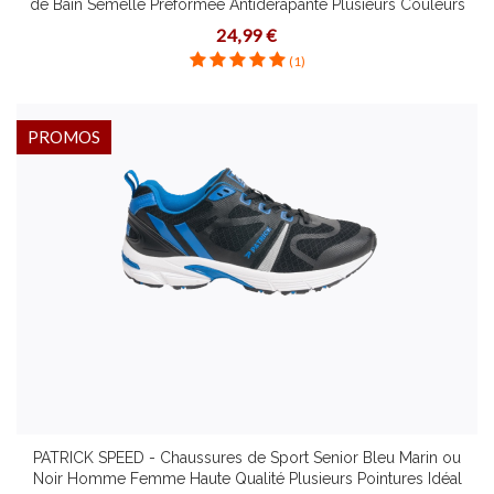
de Bain Semelle Préformée Antidérapante Plusieurs Couleurs
Pointures
24,99 €
(1)
PROMOS
PATRICK SPEED - Chaussures de Sport Senior Bleu Marin ou
Noir Homme Femme Haute Qualité Plusieurs Pointures Idéal