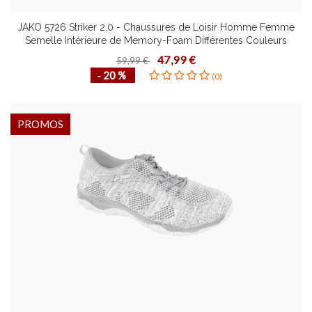
JAKO 5726 Striker 2.0 - Chaussures de Loisir Homme Femme
Semelle Intérieure de Memory-Foam Différentes Couleurs
Pointures Look Moderne Confortable Résistante
47,99 €
59,99 €
‐ 20 %
(0)
PROMOS