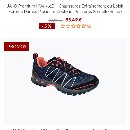
JAKO Premium HW5701D - Chaussures Entraînement ou Loisir
Femme Dames Plusieurs Couleurs Pointures Semelle Solide
Insertion de Soutien en Caoutchouc
85,49 €
89,99 €
‐ 5 %
(0)
PROMOS