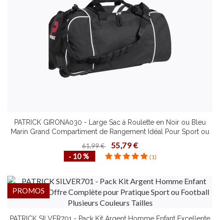
PATRICK GIRONA030 - Large Sac à Roulette en Noir ou Bleu
Marin Grand Compartiment de Rangement Idéal Pour Sport ou
Voyage
55,79 €
61,99 €
‐ 10 %
(1)
PROMOS
PATRICK SILVER701 - Pack Kit Argent Homme Enfant Excellente