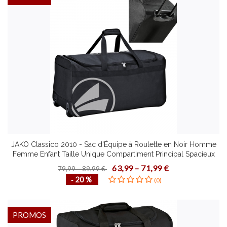
JAKO Classico 2010 - Sac d'Équipe à Roulette en Noir Homme
Femme Enfant Taille Unique Compartiment Principal Spacieux
Poignée Rembourrée
63,99 – 71,99 €
79,99 – 89,99 €
‐ 20 %
(0)
PROMOS