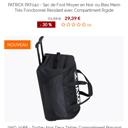
PATRICK PAT040 - Sac de Foot Moyen en Noir ou Bleu Marin
Très Fonctionnel Résistant avec Compartiment Rigide
Rangement Chaussures
29,39 €
41,99 €
‐ 30 %
(0)
NOUVEAU
JAKO 2088 - Trolley Noir Deux Tailles Compartiment Principal