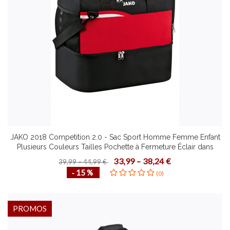
JAKO 2018 Competition 2.0 - Sac Sport Homme Femme Enfant
Plusieurs Couleurs Tailles Pochette à Fermeture Éclair dans
Compartiment Principal Bandoulière Amovible
33,99 – 38,24 €
39,99 – 44,99 €
‐ 15 %
(0)
PROMOS