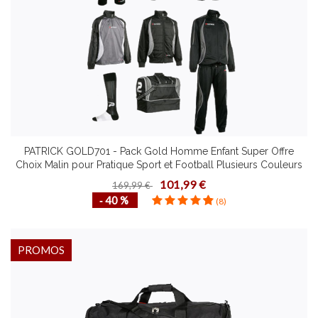
PATRICK GOLD701 - Pack Gold Homme Enfant Super Offre
Choix Malin pour Pratique Sport et Football Plusieurs Couleurs
Tailles
101,99 €
169,99 €
‐ 40 %
(8)
PROMOS