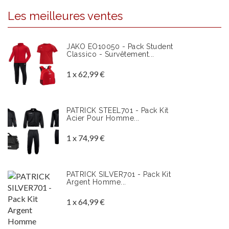
Les meilleures ventes
JAKO EO10050 - Pack Student
Classico - Survêtement...
1 x 62,99 €
PATRICK STEEL701 - Pack Kit
Acier Pour Homme...
1 x 74,99 €
PATRICK SILVER701 - Pack Kit
Argent Homme...
1 x 64,99 €