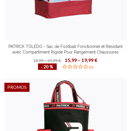
PATRICK TOLEDO - Sac de Football Fonctionnel et Résistant
avec Compartiment Rigide Pour Rangement Chaussures
Plusieurs Couleurs Tailles
15,99 – 19,99 €
19,99 – 24,99 €
‐ 20 %
(0)
PROMOS