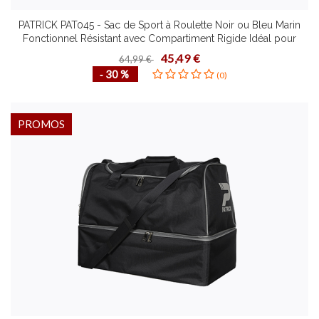
PATRICK PAT045 - Sac de Sport à Roulette Noir ou Bleu Marin
Fonctionnel Résistant avec Compartiment Rigide Idéal pour
Rangement Chaussures
45,49 €
64,99 €
‐ 30 %
(0)
PROMOS