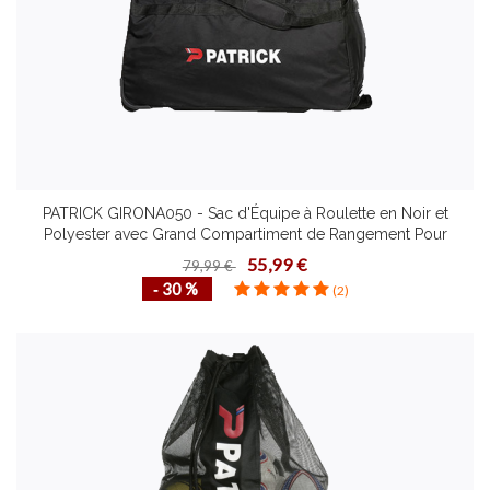
PATRICK GIRONA050 - Sac d'Équipe à Roulette en Noir et
Polyester avec Grand Compartiment de Rangement Pour
Football ou Autre Sport
55,99 €
79,99 €
‐ 30 %
(2)