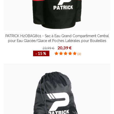
PATRICK H2OBAG801 - Sac à Eau Grand Compartiment Central
pour Eau Glacée/Glace et Poches Latérales pour Bouteilles
Indispensable pour Équipe de Football
20,39 €
23,99 €
‐ 15 %
(2)