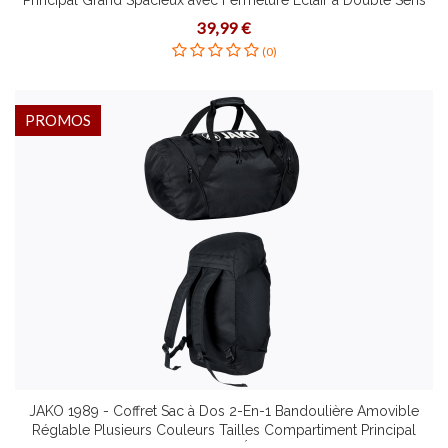
Principal Grand Spacieux avec Fermeture Éclair à Double Sens
Bandoulière Amovible Réglable
39,99 €
(0)
PROMOS
JAKO 1989 - Coffret Sac à Dos 2-En-1 Bandoulière Amovible
Réglable Plusieurs Couleurs Tailles Compartiment Principal