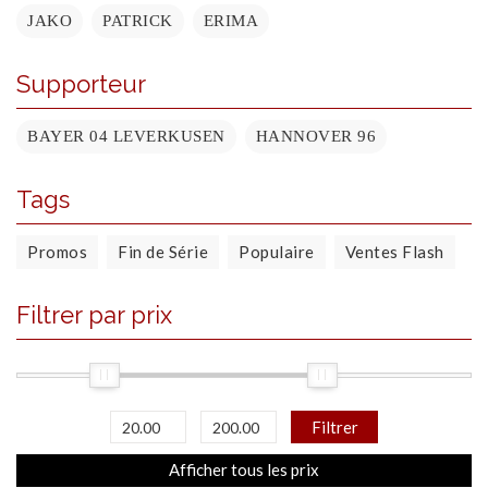
JAKO
PATRICK
ERIMA
Supporteur
BAYER 04 LEVERKUSEN
HANNOVER 96
Tags
Promos
Fin de Série
Populaire
Ventes Flash
Filtrer par prix
Filtrer
Afficher tous les prix