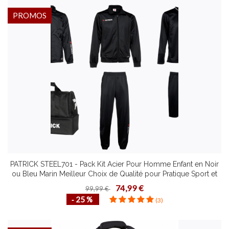
PROMOS
PATRICK STEEL701 - Pack Kit Acier Pour Homme Enfant en Noir
ou Bleu Marin Meilleur Choix de Qualité pour Pratique Sport et
Football Plusieurs Tailles
74,99 €
99,99 €
‐ 25 %
(3)