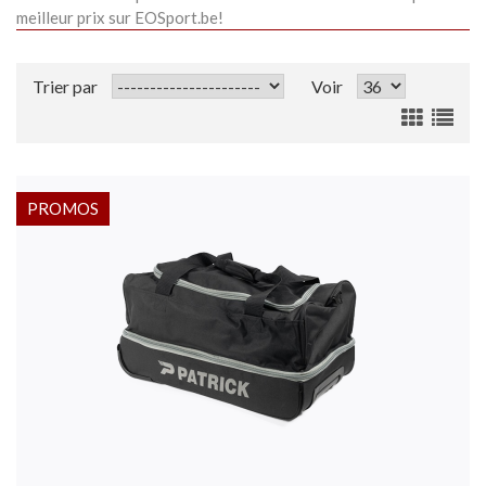
meilleur prix sur EOSport.be!
Trier par
Voir
PROMOS