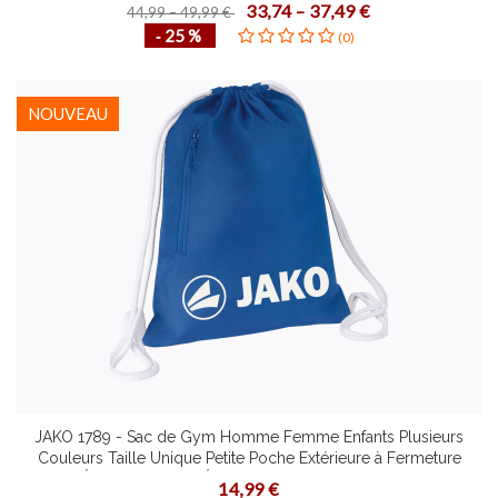
Spacieux avec Fermeture Éclair à Double Sens
33,74 – 37,49 €
44,99 – 49,99 €
‐ 25 %
(0)
NOUVEAU
JAKO 1789 - Sac de Gym Homme Femme Enfants Plusieurs
Couleurs Taille Unique Petite Poche Extérieure à Fermeture
Éclair Portée sur Épaules ou comme Sac à dos
14,99 €