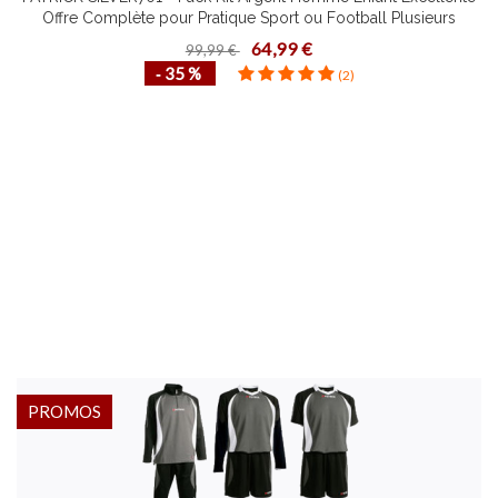
Offre Complète pour Pratique Sport ou Football Plusieurs
Couleurs Tailles
64,99 €
99,99 €
‐ 35 %
(2)
PROMOS