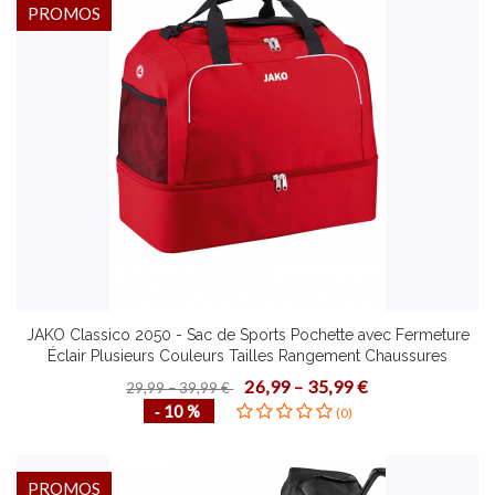
PROMOS
JAKO Classico 2050 - Sac de Sports Pochette avec Fermeture
Éclair Plusieurs Couleurs Tailles Rangement Chaussures
Bandoulière Amovible
26,99 – 35,99 €
29,99 – 39,99 €
‐ 10 %
(0)
PROMOS