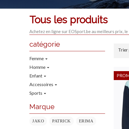
Tous les produits
Achetez en ligne sur EOSport.be au meilleurs prix, le
catégorie
Trier
Femme
Homme
Enfant
PRO
Accessoires
Sports
Marque
JAKO
PATRICK
ERIMA