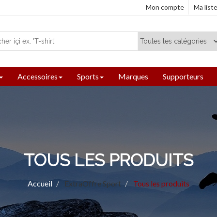
Mon compte
Ma list
Accessoires
Sports
Marques
Supporteurs
TOUS LES PRODUITS
Accueil
ExtraOffre Sport
Tous les produits