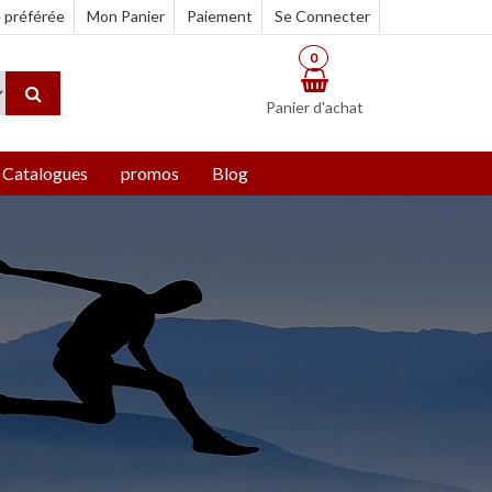
e préférée
Mon Panier
Paiement
Se Connecter
0
Panier d'achat
Catalogues
promos
Blog