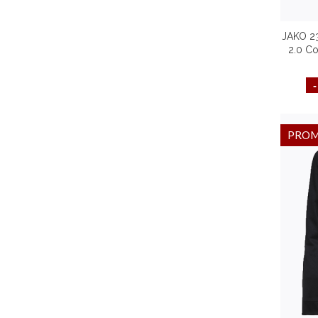
JAKO 23
2.0 Co
Couleu
PRO