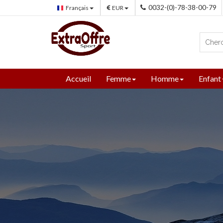
0032-(0)-78-38-00-79
Français
EUR
Accueil
Femme
Homme
Enfant