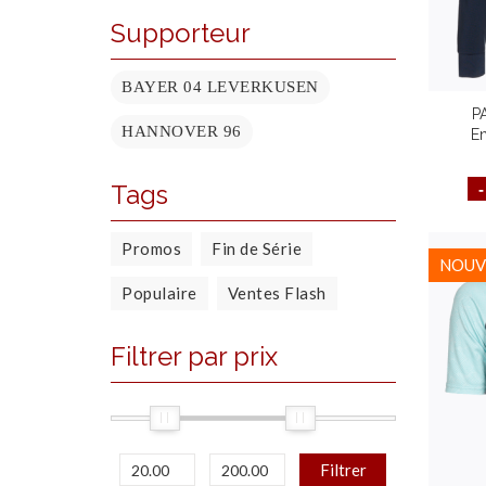
Supporteur
BAYER 04 LEVERKUSEN
P
HANNOVER 96
E
Confor
Plus
Tags
Promos
Fin de Série
NOUV
Populaire
Ventes Flash
Filtrer par prix
Filtrer