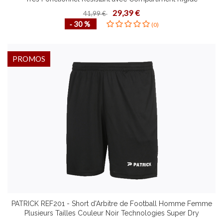
Rangement Chaussures
29,39 €
41,99 €
‐ 30 %
(0)
PROMOS
PATRICK REF201 - Short d'Arbitre de Football Homme Femme
Plusieurs Tailles Couleur Noir Technologies Super Dry