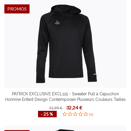
PROMOS
PATRICK EXCLUSIVE EXCL115 - Sweater Pull à Capuchon
Homme Enfant Design Contemporain Plusieurs Couleurs Tailles
Confortable
32,24 €
42,99 €
‐ 25 %
(0)