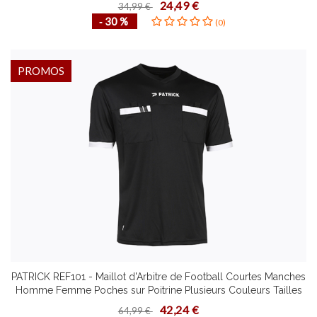
24,49 €
34,99 €
‐ 30 %
(0)
PROMOS
PATRICK REF101 - Maillot d'Arbitre de Football Courtes Manches
Homme Femme Poches sur Poitrine Plusieurs Couleurs Tailles
Technologies Super Dry
42,24 €
64,99 €