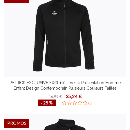
PATRICK EXCLUSIVE EXCL110 - Veste Présentation Homme
Enfant Design Contemporain Plusieurs Couleurs Tailles
Confortable Mode de Vie Fonctionnel
35,24 €
46,99 €
‐ 25 %
(0)
PROMOS