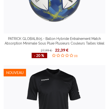
PATRICK GLOBAL805 - Ballon Hybride Entraînement Match
Absorption Minimale Sous Pluie Plusieurs Couleurs Tailles Idéal
pour Terrains Artificiels
22,39 €
27,99 €
‐ 20 %
(0)
NOUVEAU