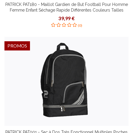
PATRICK PAT180 - Maillot Gardien de But Football Pour Homme
Femme Enfant Séchage Rapide Différentes Couleurs Tailles
Polyester
39,99 €
(0)
PROMOS
PATRICK PAT001 - Sac à Dos Très Fonctionnel Multiples Poches