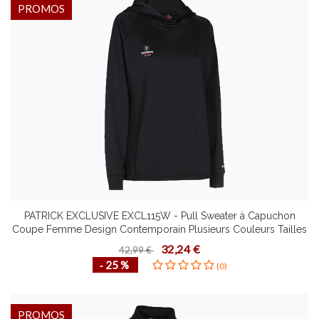
PROMOS
PATRICK EXCLUSIVE EXCL115W - Pull Sweater à Capuchon
Coupe Femme Design Contemporain Plusieurs Couleurs Tailles
Confortable Mode de Vie Fonctionnel
32,24 €
42,99 €
‐ 25 %
(0)
PROMOS