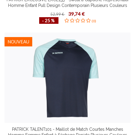
Homme Enfant Pull Design Contemporain Plusieurs Couleurs
Tailles Confortable
39,74 €
52,99 €
‐ 25 %
(0)
NOUVEAU
PATRICK TALENT101 - Maillot de Match Courtes Manches