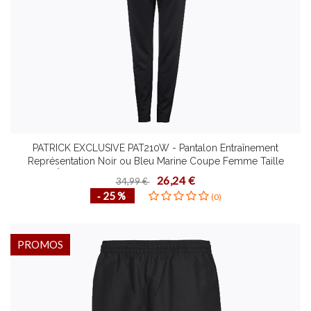
PATRICK EXCLUSIVE PAT210W - Pantalon Entraînement
Représentation Noir ou Bleu Marine Coupe Femme Taille
Élastiquée Différentes Tailles Sport ou Loisirs
26,24 €
34,99 €
‐ 25 %
(0)
PROMOS