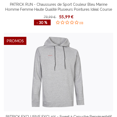
PATRICK RUN - Chaussures de Sport Couleur Bleu Marine
Homme Femme Haute Qualité Plusieurs Pointures Idéal Course
à Pied
55,99 €
79,99 €
‐ 30 %
(0)
PROMOS
PATRICK EXCLUSIVE EXCL155 - Sweat à Capuche Représentatif