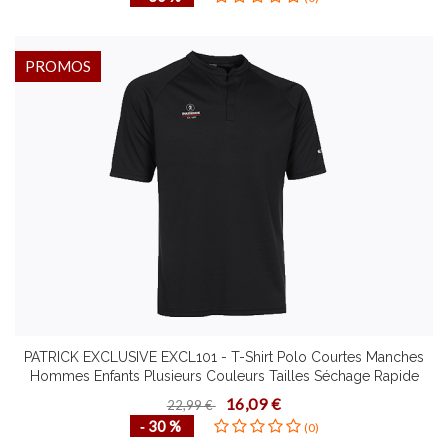
PROMOS
PATRICK EXCLUSIVE EXCL101 - T-Shirt Polo Courtes Manches
Hommes Enfants Plusieurs Couleurs Tailles Séchage Rapide
Design Contemporain
16,09 €
22,99 €
‐ 30 %
(0)