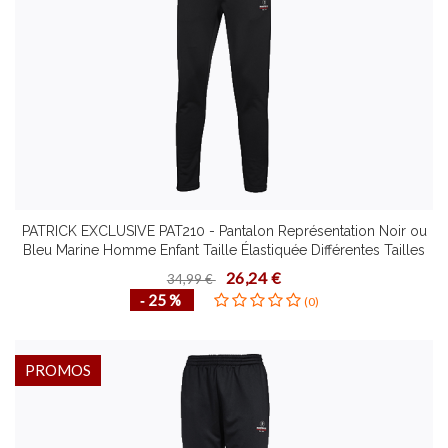
PATRICK EXCLUSIVE PAT210 - Pantalon Représentation Noir ou
Bleu Marine Homme Enfant Taille Élastiquée Différentes Tailles
Idéal Loisirs
26,24 €
34,99 €
‐ 25 %
(0)
PROMOS