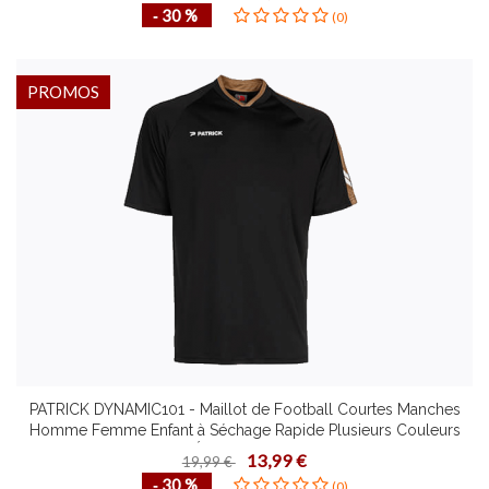
‐ 30 %
(0)
PROMOS
PATRICK DYNAMIC101 - Maillot de Football Courtes Manches
Homme Femme Enfant à Séchage Rapide Plusieurs Couleurs
Tailles Étirement Dynamique
13,99 €
19,99 €
‐ 30 %
(0)