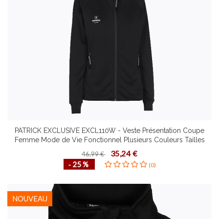
PATRICK EXCLUSIVE EXCL110W - Veste Présentation Coupe
Femme Mode de Vie Fonctionnel Plusieurs Couleurs Tailles
Design Contemporain Confortable
35,24 €
46,99 €
‐ 25 %
(0)
NOUVEAU