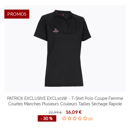
PROMOS
PATRICK EXCLUSIVE EXCL101W - T-Shirt Polo Coupe Femme
Courtes Manches Plusieurs Couleurs Tailles Séchage Rapide
Design Contemporain
16,09 €
22,99 €
‐ 30 %
(0)