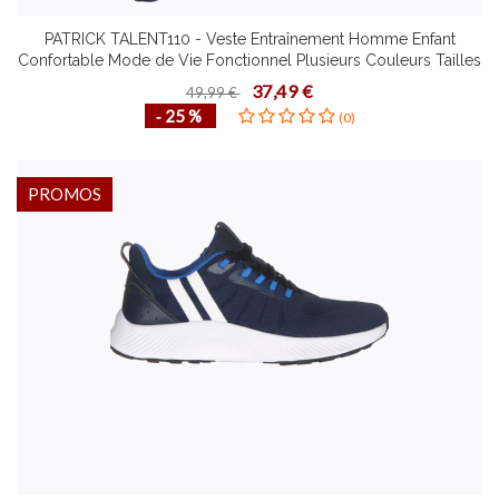
PATRICK TALENT110 - Veste Entraînement Homme Enfant
Confortable Mode de Vie Fonctionnel Plusieurs Couleurs Tailles
Design Contemporain
37,49 €
49,99 €
‐ 25 %
(0)
PROMOS