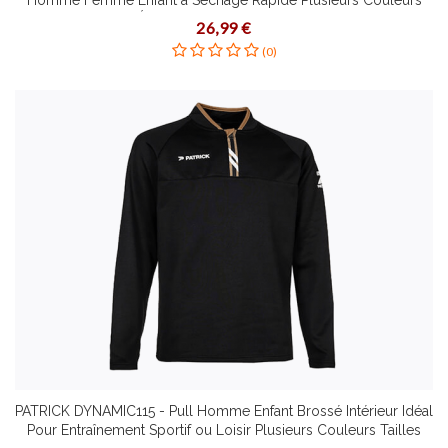
Homme Femme Enfant à Séchage Rapide Plusieurs Couleurs
Tailles Étirement Dynamique Coupe Slim
26,99 €
(0)
PATRICK DYNAMIC115 - Pull Homme Enfant Brossé Intérieur Idéal
Pour Entraînement Sportif ou Loisir Plusieurs Couleurs Tailles