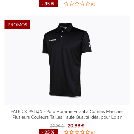
‐ 35 %
(0)
PROMOS
PATRICK PAT140 - Polo Homme Enfant à Courtes Manches
Plusieurs Couleurs Tailles Haute Qualité Idéal pour Loisir
20,99 €
27,99 €
‐ 25 %
(0)