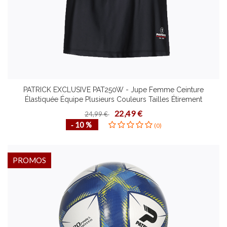
PATRICK EXCLUSIVE PAT250W - Jupe Femme Ceinture
Élastiquée Équipe Plusieurs Couleurs Tailles Étirement
Dynamique Séchage Rapide
22,49 €
24,99 €
‐ 10 %
(0)
PROMOS