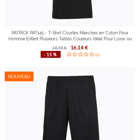
PATRICK PAT145 - T-Shirt Courtes Manches en Coton Pour
Homme Enfant Plusieurs Tailles Couleurs Idéal Pour Loisir ou
Sport
16,14 €
18,99 €
‐ 15 %
(0)
NOUVEAU