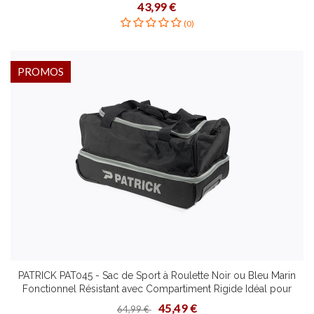
43,99 €
(0)
PROMOS
PATRICK PAT045 - Sac de Sport à Roulette Noir ou Bleu Marin
Fonctionnel Résistant avec Compartiment Rigide Idéal pour
Rangement Chaussures
45,49 €
64,99 €