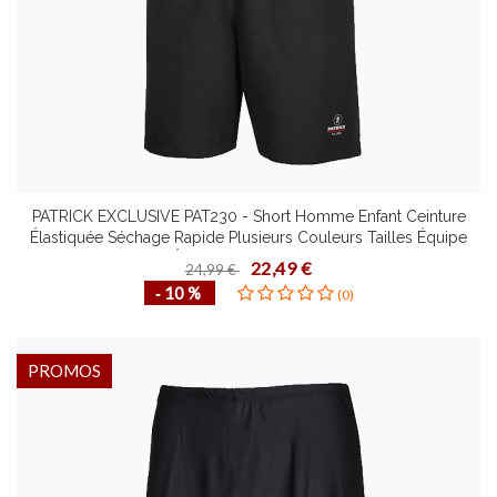
PATRICK EXCLUSIVE PAT230 - Short Homme Enfant Ceinture
Élastiquée Séchage Rapide Plusieurs Couleurs Tailles Équipe
Étirement Dynamique
22,49 €
24,99 €
‐ 10 %
(0)
PROMOS