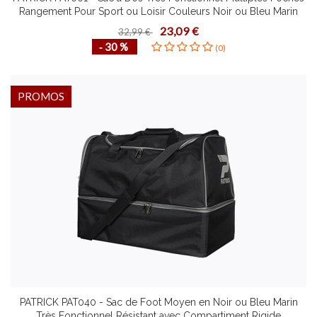
Rangement Pour Sport ou Loisir Couleurs Noir ou Bleu Marin
23,09 €
32,99 €
‐ 30 %
(0)
PROMOS
PATRICK PAT040 - Sac de Foot Moyen en Noir ou Bleu Marin
Très Fonctionnel Résistant avec Compartiment Rigide