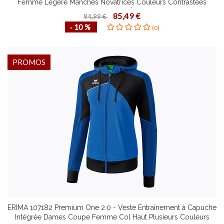
Femme Légère Manches Novatrices Couleurs Contrastées
Plusieurs Tailles Ourlet Étroit Souple
85,49 €
94,99 €
‐ 10 %
(0)
PROMOS
ERIMA 107182 Premium One 2.0 - Veste Entraînement à Capuche
Intégrée Dames Coupe Femme Col Haut Plusieurs Couleurs