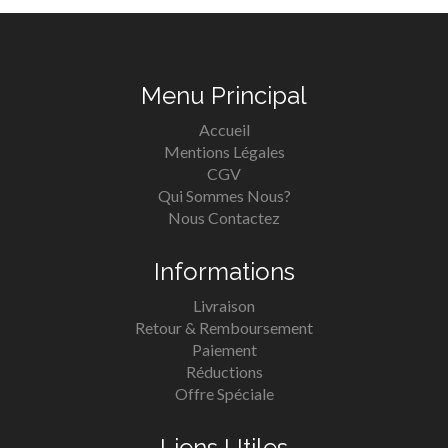
Menu Principal
Accueil
Mentions Légales
CGV
Qui Sommes Nous?
Nous Contactez
Informations
Livraison
Retour & Remboursement
Paiement
Réductions
Offre Spéciale
Liens Utiles