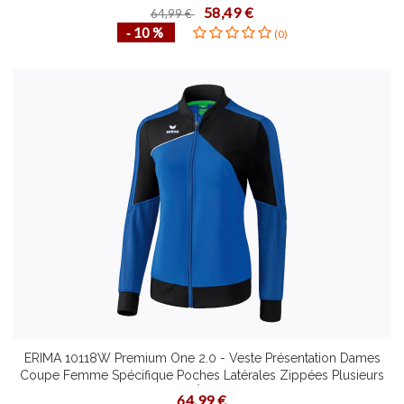
Tailles Matière Fonctionnelle Douce Résistante
58,49 €
64,99 €
‐ 10 %
(0)
ERIMA 10118W Premium One 2.0 - Veste Présentation Dames
Coupe Femme Spécifique Poches Latérales Zippées Plusieurs
Couleurs Tailles Textile Élastique Petit Col Montant
64,99 €