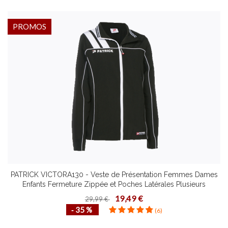
PROMOS
PATRICK VICTORA130 - Veste de Présentation Femmes Dames
Enfants Fermeture Zippée et Poches Latérales Plusieurs
Couleurs Tailles
19,49 €
29,99 €
‐ 35 %
(6)