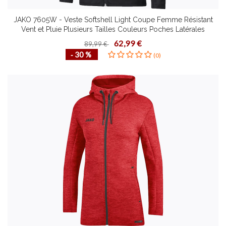
JAKO 7605W - Veste Softshell Light Coupe Femme Résistant
Vent et Pluie Plusieurs Tailles Couleurs Poches Latérales
Zippées Capuchon avec Cordon de Serrage et Arrêts
62,99 €
89,99 €
‐ 30 %
(0)