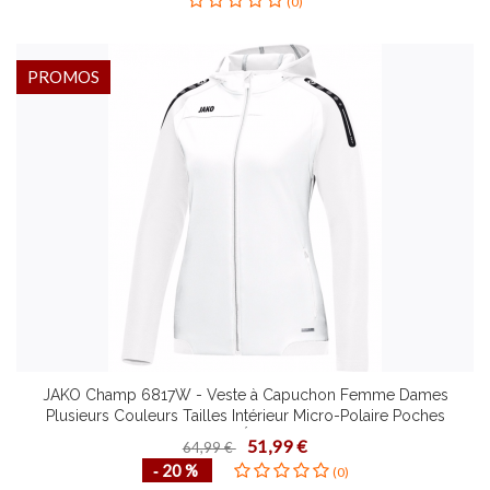
(0)
PROMOS
JAKO Champ 6817W - Veste à Capuchon Femme Dames
Plusieurs Couleurs Tailles Intérieur Micro-Polaire Poches
Latérales Fermeture Éclair Bicolore Devant
51,99 €
64,99 €
‐ 20 %
(0)