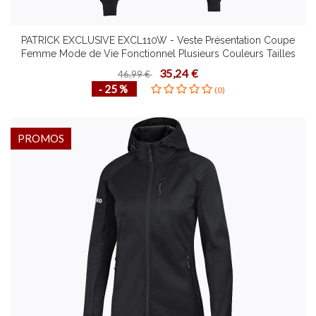
PATRICK EXCLUSIVE EXCL110W - Veste Présentation Coupe
Femme Mode de Vie Fonctionnel Plusieurs Couleurs Tailles
Design Contemporain Confortable
35,24 €
46,99 €
‐ 25 %
(0)
PROMOS