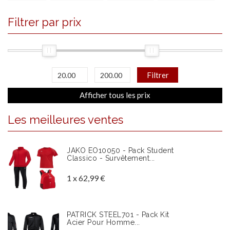
Filtrer par prix
Filtrer
Afficher tous les prix
Les meilleures ventes
JAKO EO10050 - Pack Student
Classico - Survêtement...
1 x 62,99 €
PATRICK STEEL701 - Pack Kit
Acier Pour Homme...