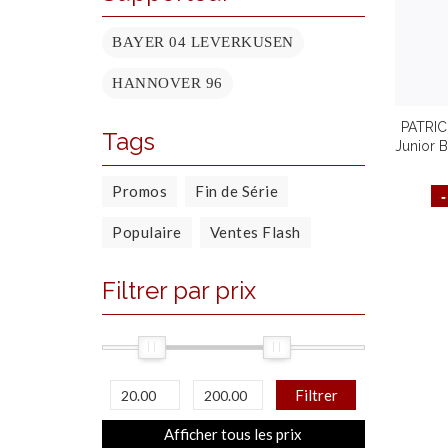
BAYER 04 LEVERKUSEN
HANNOVER 96
PATRIC
Tags
Junior 
Haute Q
Promos
Fin de Série
Populaire
Ventes Flash
Filtrer par prix
Filtrer
Afficher tous les prix