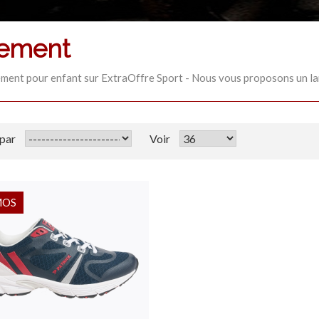
nement
ement pour enfant sur ExtraOffre Sport - Nous vous proposons un la
 par
Voir
MOS