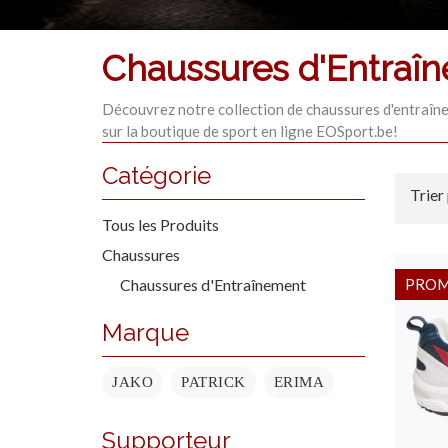
Chaussures d'Entraî
Découvrez notre collection de chaussures d'entraîn
sur la boutique de sport en ligne EOSport.be!
Catégorie
Trier
Tous les Produits
Chaussures
Chaussures d'Entraînement
PRO
Marque
JAKO
PATRICK
ERIMA
Supporteur